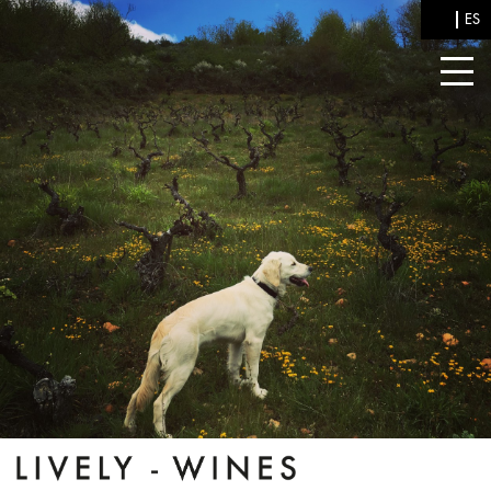
Pasar al contenido principal
EN
ES