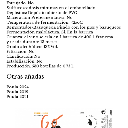
Estrujado: No
Sulfuroso: dosis mínimas en el embotellado
Depósitos: Depósito abierto de PVC
Maceración Prefermentativa: No
Temperatura de fermentación: <25oC
Remontados/Bazuqueos: Pisado con los pies y bazuqueos
Fermentación maloláctica: Si. En la barrica
Crianza: el vino se cría en 1 barrica de 400 l. francesa
y usada durante 13 meses
Grado alcohólico: 13% Vol.
Filtración: No
Clarificación: No
Estabilización: No
Producción: 530 botellas de 0,75 l.
Otras añadas
Poula 2024
Poula 2019
Poula 2021