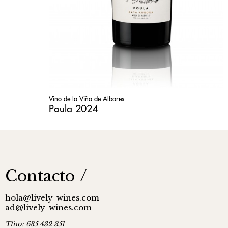
Vino de la Viña de Albares
Poula 2024
Contacto
hola@lively-wines.com
ad@lively-wines.com
Tfno:
635 432 351