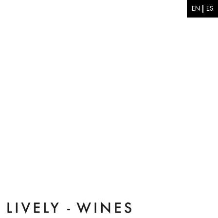
Pasar al contenido principal
EN
ES