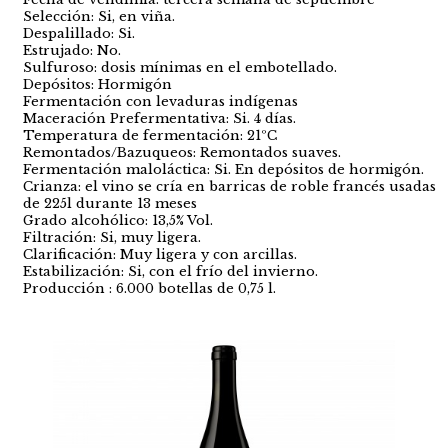
Selección: Si, en viña.
Despalillado: Si.
Estrujado: No.
Sulfuroso: dosis mínimas en el embotellado.
Depósitos: Hormigón
Fermentación con levaduras indígenas
Maceración Prefermentativa: Si. 4 días.
Temperatura de fermentación: 21ºC
Remontados/Bazuqueos: Remontados suaves.
Fermentación maloláctica: Si. En depósitos de hormigón.
Crianza: el vino se cría en barricas de roble francés usadas
de 225l durante 13 meses
Grado alcohólico: 13,5% Vol.
Filtración: Si, muy ligera.
Clarificación: Muy ligera y con arcillas.
Estabilización: Si, con el frío del invierno.
Producción : 6.000 botellas de 0,75 l.