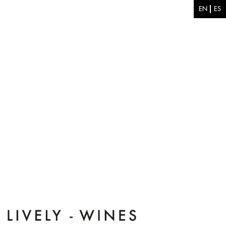
Pasar al contenido principal
EN
ES