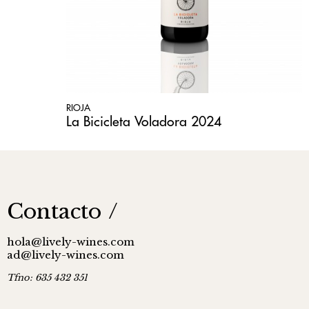
RIOJA
La Bicicleta Voladora 2024
Contacto
hola@lively-wines.com
ad@lively-wines.com
Tfno:
635 432 351