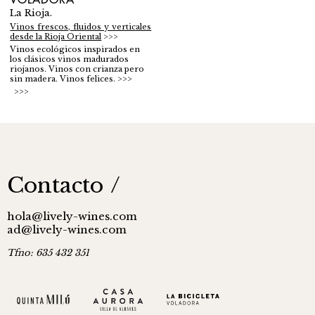
VOLADORA
La Rioja.
Vinos frescos, fluidos y verticales
desde la Rioja Oriental
Vinos ecológicos inspirados en
los clásicos vinos madurados
riojanos. Vinos con crianza pero
sin madera. Vinos felices.
Contacto
hola@lively-wines.com
ad@lively-wines.com
Tfno:
635 432 351