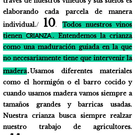
través de nuestros viñedos y sus suelos es
elaborando cada parcela de manera
10
individual.
/
.
Todos nuestros vinos
tienen
.
. Entendemos la crianza
CRIANZA
como una maduración guiada en la que
no necesariamente tiene que intervenir la
.
madera
Usamos diferentes materiales
como el hormigón o el barro cocido y
cuando usamos madera vamos siempre a
tamaños grandes y barricas usadas.
Nuestra crianza busca siempre realzar
nuestro trabajo de agricultores.