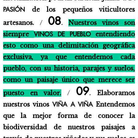
de los pequeños viticultores
PASIÓN
08
artesanos.
/
Nuestros vinos son
.
siempre
entendiendo
VINOS DE PUEBLO
esto como una delimitación geográfica
exclusiva, ya que entendemos cada
pueblo, con su historia, parajes y suelos,
como un paisaje único que merece ser
09
puesto en valor.
/
Elaboramos
.
nuestros vinos
Entendemos
VIÑA A VIÑA
que la mejor forma de conocer la
biodiversidad de nuestros paisajes a